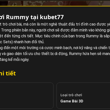
hơi Rummy tại kubet77
rò chơi bài, mà còn là một nghệ thuật đấu trí đỉnh cao được yêu
. Trong phiên bản này, người chơi sẽ được đắm mình vào không g
ét đến từng chi tiết. Mục tiêu chính của bạn trong Rummy là sắp
 Sets) nhanh hơn đối thủ.
ng đến một môi trường cá cược minh bạch, nơi kỹ năng và chiến 
 và giao diện tối ưu cho thiết bị di động, Rummy hứa hẹn sẽ mang 
đáng kể mỗi ngày.
i tiết
Loại trò chơi
Game Bài 3D