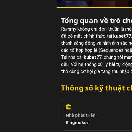
Tổng quan về trò c
Rummy không chỉ đơn thuần là một t
đã có mặt chính thức tại
kubet77
thanh sống động và hình ảnh sắc n
các tổ hợp hợp lệ (Sequences hoặc
Tại nhà cái
kubet77
, chúng tôi ma
đầu. Với hệ thống xử lý bài tự động
thở cùng cơ hội gia tăng thu nhập 
Thông số kỹ thuật ch
Nhà phát triển
Kingmaker