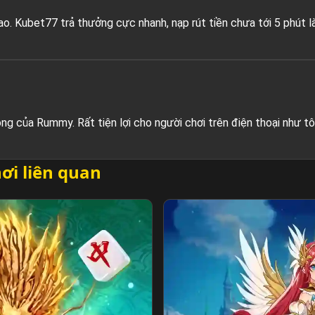
cao. Kubet77 trả thưởng cực nhanh, nạp rút tiền chưa tới 5 phút l
ng của Rummy. Rất tiện lợi cho người chơi trên điện thoại như t
ơi liên quan