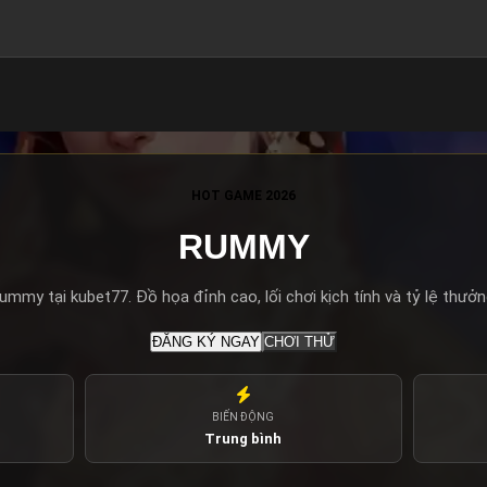
HOT GAME 2026
RUMMY
ummy tại kubet77. Đồ họa đỉnh cao, lối chơi kịch tính và tỷ lệ thư
ĐĂNG KÝ NGAY
CHƠI THỬ
BIẾN ĐỘNG
Trung bình