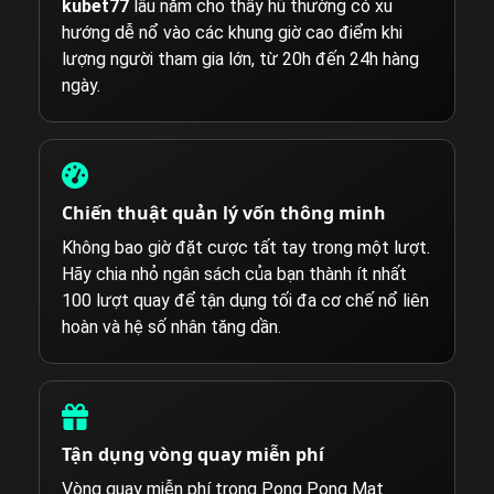
kubet77
lâu năm cho thấy hũ thường có xu
hướng dễ nổ vào các khung giờ cao điểm khi
lượng người tham gia lớn, từ 20h đến 24h hàng
ngày.
Chiến thuật quản lý vốn thông minh
Không bao giờ đặt cược tất tay trong một lượt.
Hãy chia nhỏ ngân sách của bạn thành ít nhất
100 lượt quay để tận dụng tối đa cơ chế nổ liên
hoàn và hệ số nhân tăng dần.
Tận dụng vòng quay miễn phí
Vòng quay miễn phí trong Pong Pong Mạt