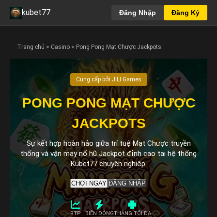
kubet77
Đăng Nhập
Đăng Ký
Trang chủ
>
Casino
> Pong Pong Mạt Chược Jackpots
Cung cấp bởi JILI Games
PONG PONG MẠT CHƯỢC
JACKPOTS
Sự kết hợp hoàn hảo giữa trí tuệ Mạt Chược truyền
thống và vận may nổ hũ Jackpot đỉnh cao tại hệ thống
Kubet77 chuyên nghiệp.
CHƠI NGAY
ĐĂNG NHẬP
RTP
BIẾN ĐỘNG
THẮNG TỐI ĐA