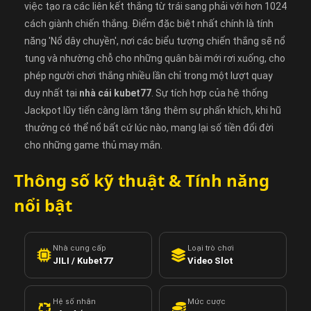
việc tạo ra các liên kết thắng từ trái sang phải với hơn 1024
cách giành chiến thắng. Điểm đặc biệt nhất chính là tính
năng 'Nổ dây chuyền', nơi các biểu tượng chiến thắng sẽ nổ
tung và nhường chỗ cho những quân bài mới rơi xuống, cho
phép người chơi thắng nhiều lần chỉ trong một lượt quay
duy nhất tại
nhà cái kubet77
. Sự tích hợp của hệ thống
Jackpot lũy tiến càng làm tăng thêm sự phấn khích, khi hũ
thưởng có thể nổ bất cứ lúc nào, mang lại số tiền đổi đời
cho những game thủ may mắn.
Thông số kỹ thuật & Tính năng
nổi bật
Nhà cung cấp
Loại trò chơi
JILI / Kubet77
Video Slot
Hệ số nhân
Mức cược