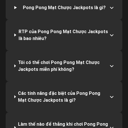
Pong Pong Mạt Chược Jackpots là gì?
RTP của Pong Pong Mạt Chược Jackpots
là bao nhiêu?
Tôi có thể chơi Pong Pong Mạt Chược
Jackpots miễn phí không?
Các tính năng đặc biệt của Pong Pong
Mạt Chược Jackpots là gì?
Làm thế nào để thắng khi chơi Pong Pong