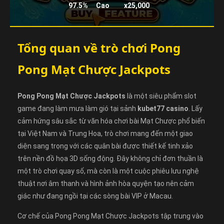
97.5%
Cao
x25,000
Tổng quan về trò chơi Pong
Pong Mạt Chược Jackpots
Pong Pong Mạt Chược Jackpots
là một siêu phẩm slot
game đang làm mưa làm gió tại sảnh
kubet77 casino
. Lấy
cảm hứng sâu sắc từ văn hóa chơi bài Mạt Chược phổ biến
tại Việt Nam và Trung Hoa, trò chơi mang đến một giao
diện sang trọng với các quân bài được thiết kế tinh xảo
trên nền đồ họa 3D sống động. Đây không chỉ đơn thuần là
một trò chơi quay số, mà còn là một cuộc phiêu lưu nghệ
thuật nơi âm thanh và hình ảnh hòa quyện tạo nên cảm
giác như đang ngồi tại các sòng bài VIP ở Macau.
Cơ chế của Pong Pong Mạt Chược Jackpots tập trung vào