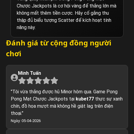
Chược Jackpots là cơ hội vàng để thắng lớn mà
không mất thêm tiền cược. Hãy cố gắng thu
thập đủ biểu tượng Scatter để kích hoạt tính
năng này.
Đánh giá từ cộng đồng người
chơi
Minh Tuấn
"Tôi vừa thắng được hũ Minor hôm qua. Game Pong
Pong Mạt Chược Jackpots tại
kubet77
thực sự xanh
chín, đồ họa mượt mà không hề giật lag trên điện
thoại."
Ngày: 05-04-2026